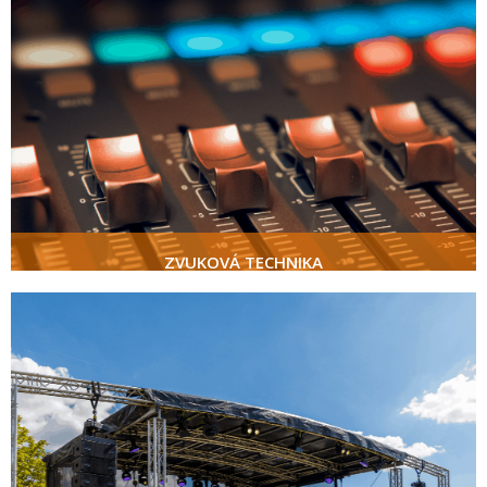
ZVUKOVÁ TECHNIKA
poptat
ZVUKOVÁ TECHNIKA
PÓDIOVÁ TECHNIKA
poptat