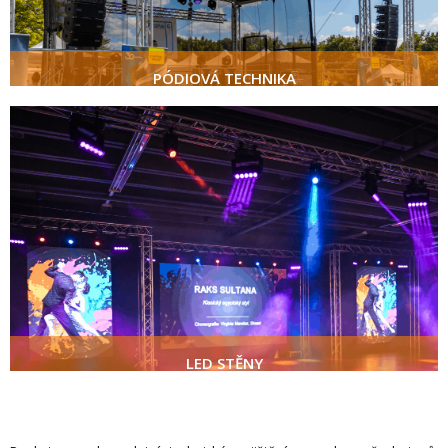
PÓDIOVÁ TECHNIKA
LED STĚNY
poptat
LED STĚNY