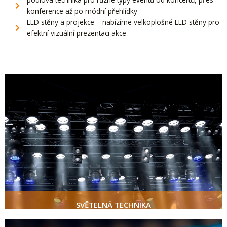
konference až po módní přehlídky
LED stěny a projekce – nabízíme velkoplošné LED stěny pro
efektní vizuální prezentaci akce
SVĚTELNÁ TECHNIKA
poptat
SVĚTELNÁ TECHNIKA