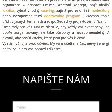
organizace – připravit umíme kreativní koncept, najít ideální
lokalitu
, vybrat vhodný
catering
, zajistit profesionální
moderátory
nebo nezapomenutelný
doprovodný program
i všechno tohle
uřídit v jasných termínech a rozpočtech díky projektovému řízení.
Jsme tady pro vás. Naším cílem je, aby každý váš event nebyl jen
dobře zorganizovaný, ale také působivý a nezapomenutelný. A
hlavně, aby posílil vztahy, které jsou pro vás klíčové.
Vy nám věnujte svou důvěru. My vám ušetříme čas, nervy i energii
na to, co je pro vás opravdu důležité.
NAPIŠTE NÁM