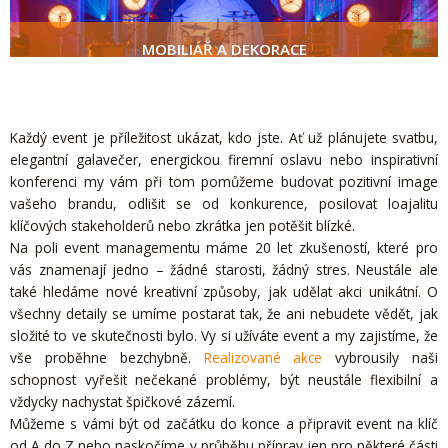
MOBILIÁŘ A DEKORACE
Každý event je příležitost ukázat, kdo jste. Ať už plánujete svatbu,
elegantní galavečer, energickou firemní oslavu nebo inspirativní
konferenci my vám při tom pomůžeme budovat pozitivní image
vašeho brandu, odlišit se od konkurence, posilovat loajalitu
klíčových stakeholderů nebo zkrátka jen potěšit blízké.
Na poli event managementu máme 20 let zkušeností, které pro
vás znamenají jedno – žádné starosti, žádný stres. Neustále ale
také hledáme nové kreativní způsoby, jak udělat akci unikátní. O
všechny detaily se umíme postarat tak, že ani nebudete vědět, jak
složité to ve skutečnosti bylo. Vy si užíváte event a my zajistíme, že
vše proběhne bezchybně.
Realizované akce
vybrousily naši
schopnost vyřešit nečekané problémy, být neustále flexibilní a
vždycky nachystat špičkové zázemí.
Můžeme s vámi být od začátku do konce a připravit event na klíč
od A do Z nebo naskočíme v průběhu příprav jen pro některé části