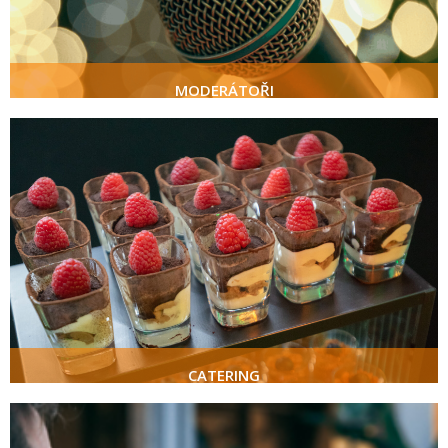
MODERÁTOŘI
CATERING
více
CATERING