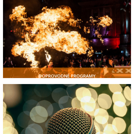
DOPROVODNÉ PROGRAMY
více
DOPROVODNÉ PROGRAMY
MODERÁTOŘI
více