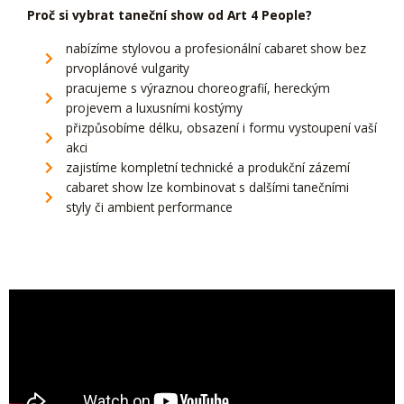
Proč si vybrat taneční show od Art 4 People?
nabízíme stylovou a profesionální cabaret show bez
prvoplánové vulgarity
pracujeme s výraznou choreografií, hereckým
projevem a luxusními kostýmy
přizpůsobíme délku, obsazení i formu vystoupení vaší
akci
zajistíme kompletní technické a produkční zázemí
cabaret show lze kombinovat s dalšími tanečními
styly či ambient performance