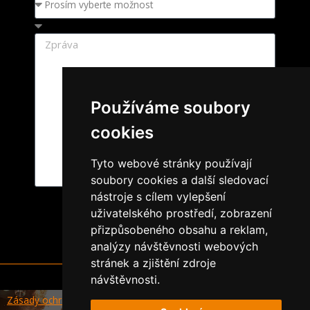
Používáme soubory
cookies
Tyto webové stránky používají
soubory cookies a další sledovací
nástroje s cílem vylepšení
Odeslat
uživatelského prostředí, zobrazení
přizpůsobeného obsahu a reklam,
analýzy návštěvnosti webových
stránek a zjištění zdroje
návštěvnosti.
Zásady ochrany a zpracování osobních údajů